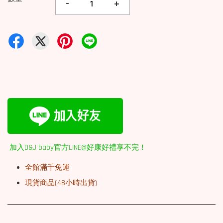
-
+
加入D&J baby官方LINE@好康好禮享不完！
全館滿千免運
現貨商品(48小時出貨)