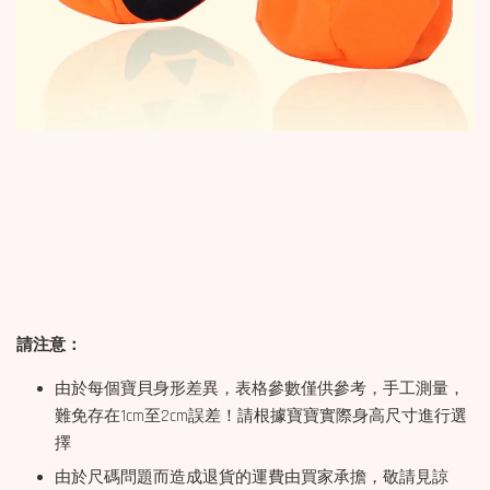
請注意：
由於每個寶貝身形差異，表格參數僅供參考，手工測量，
難免存在1cm至2cm誤差！請根據寶寶實際身高尺寸進行選
擇
由於尺碼問題而造成退貨的運費由買家承擔，敬請見諒