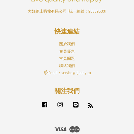
大好線上購物有限公司 (統一編號：90689633)
快速連結
關於我們
會員優惠
常見問題
聯絡我們
📫 Email：service@djbaby.co
關注我們
Facebook
Instagram
Line
RSS
Visa
Master