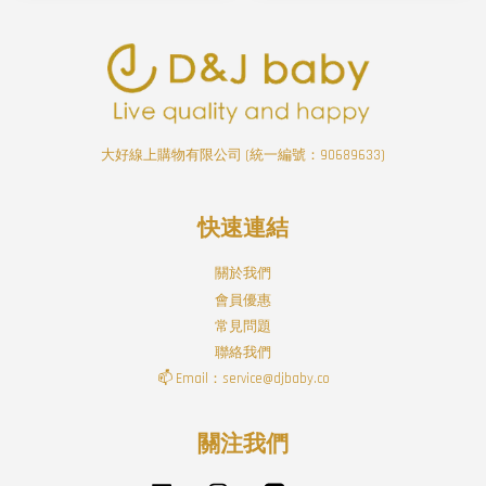
大好線上購物有限公司 (統一編號：90689633)
快速連結
關於我們
會員優惠
常見問題
聯絡我們
📫 Email：service@djbaby.co
關注我們