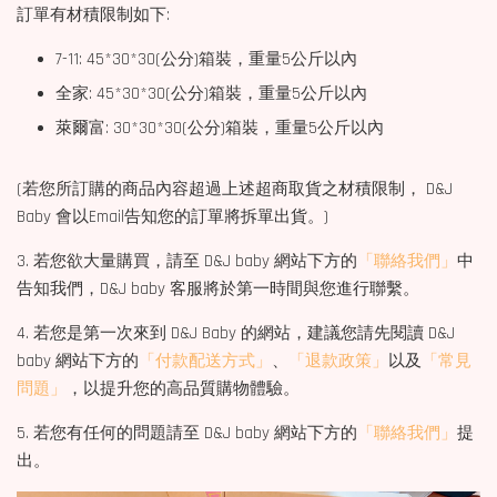
訂單有材積限制如下:
7-11: 45*30*30(公分)箱裝，重量5公斤以內
全家: 45*30*30(公分)箱裝，重量5公斤以內
萊爾富: 30*30*30(公分)箱裝，重量5公斤以內
(若您所訂購的商品內容超過上述超商取貨之材積限制， D&J
Baby 會以Email告知您的訂單將拆單出貨。)
3. 若您欲大量購買，請至 D&J baby 網站下方的
「聯絡我們」
中
告知我們，D&J baby 客服將於第一時間與您進行聯繫。
4. 若您是第一次來到 D&J Baby 的網站，建議您請先閱讀 D&J
baby 網站下方的
「付款配送方式」
、
「退款政策」
以及
「常見
問題」
，以提升您的高品質購物體驗。
5. 若您有任何的問題請至 D&J baby 網站下方的
「聯絡我們」
提
出。