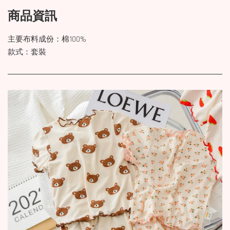
商品資訊
主要布料成份：棉100%
款式：套裝