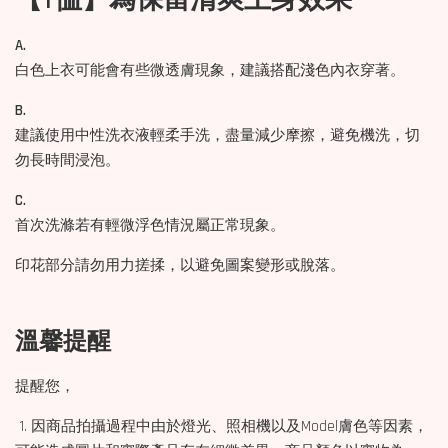
A.
白色上衣可能會有些微透膚現象，建議搭配淺色內衣穿著。
B.
建議使用中性洗衣液輕柔手洗，盡量減少摩擦，避免機洗，切
勿長時間浸泡。
C.
首次洗滌若有輕微浮色情況屬正常現象。
印花部分請勿用力搓揉，以避免圖案變形或脫落。
溫馨提醒
提醒您，
1. 因商品拍攝過程中由於燈光、照相機以及Model膚色等因素，