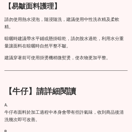
【易皺面料護理】
請勿使用熱水浸泡，隨浸隨洗，建議使用中性洗衣精及柔軟
精。
晾曬時建議帶水平鋪或懸掛晾乾，請勿脫水過乾，利用水分重
量讓面料在晾曬時自然平整不皺。
建議穿著前可使用掛燙機稍微熨燙，使衣物更加平整。
【牛仔】請詳細閱讀
A.
牛仔布面料於加工過程中本身會帶有些許氣味，收到商品後清
洗幾次即可改善。
B.