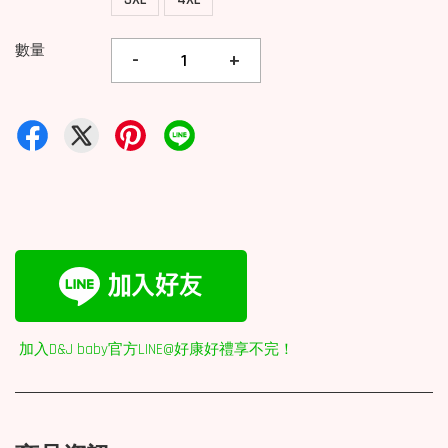
數量
-
+
加入D&J baby官方LINE@好康好禮享不完！