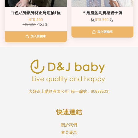
白色貼身顯身材正肩短袖T桖
＊漸層藍高質感親子裝
NT$ 499
從
NT$ 599
起
NT$ 599
-16.7%
加入購物車
加入購物車
大好線上購物有限公司 (統一編號：90689633)
快速連結
關於我們
會員優惠