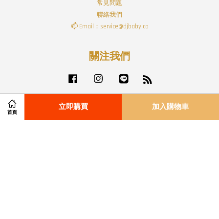
常見問題
聯絡我們
📫 Email：service@djbaby.co
關注我們
Facebook
Instagram
Line
RSS
立即購買
加入購物車
首頁
Visa
Master
付款配送方式
|
退貨政策
|
服務條款
|
隱私政策
|
免責聲明