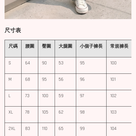
尺寸表
尺碼
腰圍
臀圍
大腿圍
小個子褲長
常規褲長
S
64
90
53
95
100
M
68
95
56
96
101
L
73
100
59
97
102
XL
78
105
62
98
103
2XL
83
110
65
99
104