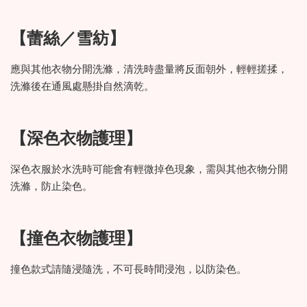
【蕾絲／雪紡】
應與其他衣物分開洗滌，清洗時盡量將反面朝外，輕輕搓揉，
洗滌後在通風處懸掛自然滴乾。
【深色衣物護理】
深色衣服於水洗時可能會有輕微掉色現象，需與其他衣物分開
洗滌，防止染色。
【撞色衣物護理】
撞色款式請隨浸隨洗，不可長時間浸泡，以防染色。