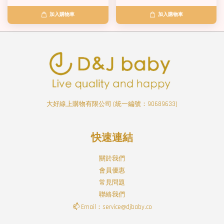
加入購物車
加入購物車
大好線上購物有限公司 (統一編號：90689633)
快速連結
關於我們
會員優惠
常見問題
聯絡我們
📫 Email：service@djbaby.co