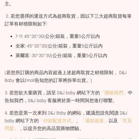
主。
2. 若您選擇的運送方式為超商取貨，因以下三大超商取貨每筆
訂單有材積限制如下:
7-11: 45*30*30(公分)箱裝，重量5公斤以內
全家: 45*30*30(公分)箱裝，重量5公斤以內
萊爾富: 30*30*30(公分)箱裝，重量5公斤以內
(若您所訂購的商品內容超過上述超商取貨之材積限制， D&J
Baby 會以Email告知您的訂單將拆單出貨。)
3. 若您欲大量購買，請至 D&J baby 網站下方的
「聯絡我們」
中
告知我們，D&J baby 客服將於第一時間與您進行聯繫。
4. 若您是第一次來到 D&J Baby 的網站，建議您請先閱讀 D&J
baby 網站下方的
「付款配送方式」
、
「退款政策」
以及
「常見
問題」
，以提升您的高品質購物體驗。