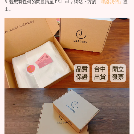
5. 若您有任何的問題請至 D&J baby 網站下方的
「聯絡我們」
提
出。