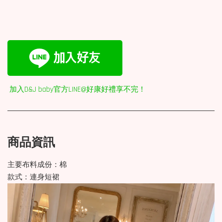
加入D&J baby官方LINE@好康好禮享不完！
商品資訊
主要布料成份：棉
款式：連身短裙