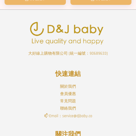
大好線上購物有限公司 (統一編號：90689633)
快速連結
關於我們
會員優惠
常見問題
聯絡我們
📫 Email：service@djbaby.co
關注我們