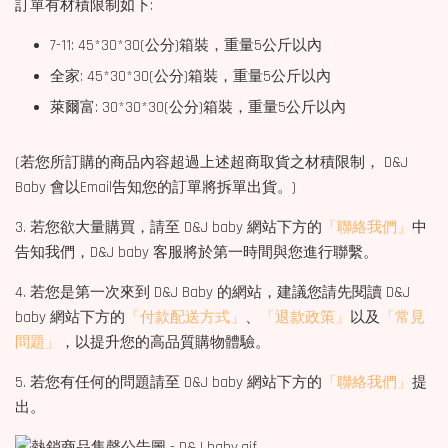
訂單有材積限制如下:
7-11: 45*30*30(公分)箱裝，重量5公斤以內
全家: 45*30*30(公分)箱裝，重量5公斤以內
萊爾富: 30*30*30(公分)箱裝，重量5公斤以內
(若您所訂購的商品內容超過上述超商取貨之材積限制， D&J
Baby 會以Email告知您的訂單將拆單出貨。)
3. 若您欲大量購買，請至 D&J baby 網站下方的
「聯絡我們」
中
告知我們，D&J baby 客服將於第一時間與您進行聯繫。
4. 若您是第一次來到 D&J Baby 的網站，建議您請先閱讀 D&J
baby 網站下方的
「付款配送方式」
、
「退款政策」
以及
「常見
問題」
，以提升您的高品質購物體驗。
5. 若您有任何的問題請至 D&J baby 網站下方的
「聯絡我們」
提
出。