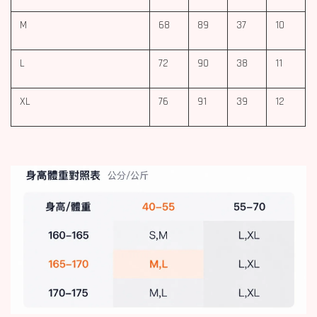
M
68
89
37
10
L
72
90
38
11
XL
76
91
39
12