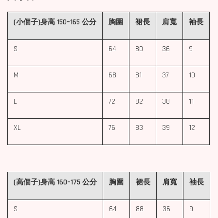
(小個子)身高 150–165 公分
胸圍
裙長
肩寬
袖長
S
64
80
36
9
M
68
81
37
10
L
72
82
38
11
XL
76
83
39
12
(高個子)身高 160–175 公分
胸圍
裙長
肩寬
袖長
S
64
88
36
9