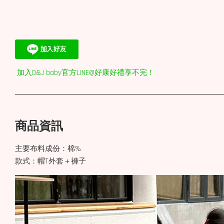
加入D&J baby官方LINE@好康好禮享不完！
商品資訊
主要布料成份：棉%
款式：帽T外套＋褲子