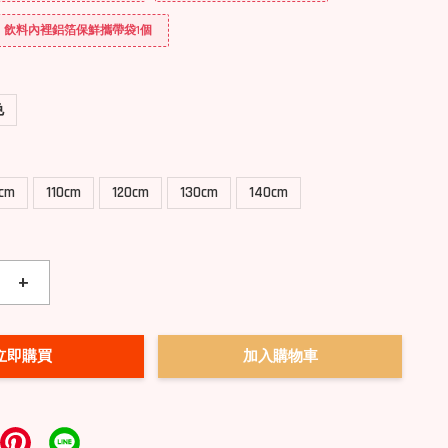
送] 飲料內裡鋁箔保鮮攜帶袋1個
色
0cm
110cm
120cm
130cm
140cm
+
立即購買
加入購物車