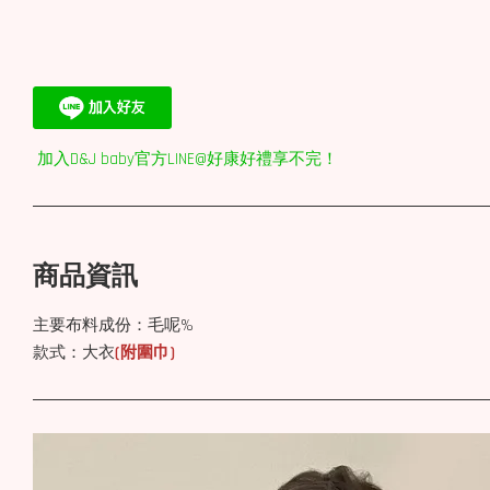
加入D&J baby官方LINE@好康好禮享不完！
商品資訊
主要布料成份：毛呢%
款式：大衣
(附圍巾)