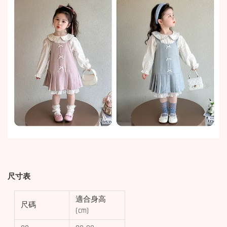
尺寸表
適合身高
尺碼
(cm)