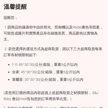
溫馨提醒
提醒您，
1. 因商品拍攝過程中由於燈光、照相機以及Model膚色等因素，
可能造成圖片和實際產品存在細微差異，商品顏色以實物為
主。
2. 若您選擇的運送方式為超商取貨，因以下三大超商取貨每筆
訂單有材積限制如下:
7-11: 45*30*30(公分)箱裝，重量5公斤以內
全家: 45*30*30(公分)箱裝，重量5公斤以內
萊爾富: 30*30*30(公分)箱裝，重量5公斤以內
(若您所訂購的商品內容超過上述超商取貨之材積限制， D&J
Baby 會以Email告知您的訂單將拆單出貨。)