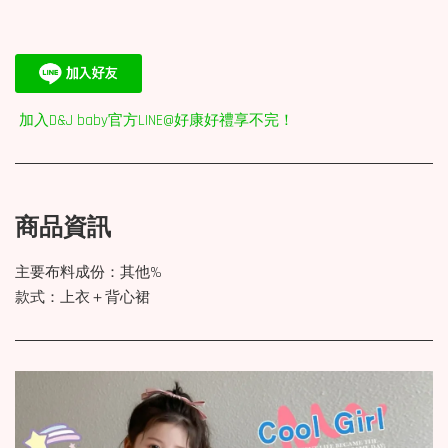
加入D&J baby官方LINE@好康好禮享不完！
商品資訊
主要布料成份：其他%
款式：上衣＋背心裙