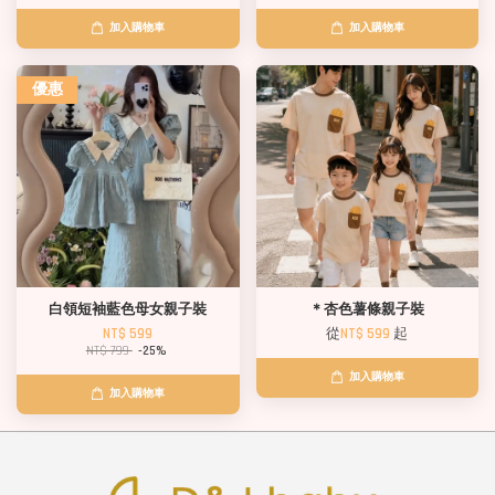
加入購物車
加入購物車
優惠
白領短袖藍色母女親子裝
＊杏色薯條親子裝
NT$ 599
從
NT$ 599
起
NT$ 799
-25%
加入購物車
加入購物車