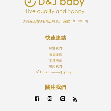
大好線上購物有限公司 (統一編號：90689633)
快速連結
關於我們
會員優惠
常見問題
聯絡我們
📫 Email：service@djbaby.co
關注我們
Facebook
Instagram
Line
RSS