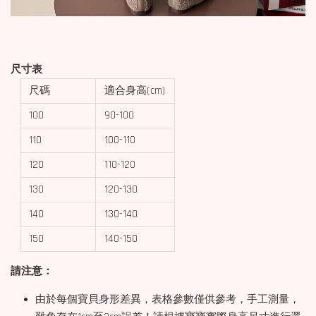
尺寸表
尺碼
適合身高(cm)
100
90-100
110
100-110
120
110-120
130
120-130
140
130-140
150
140-150
請注意：
由於每個寶貝身形差異，表格參數僅供參考，手工測量，