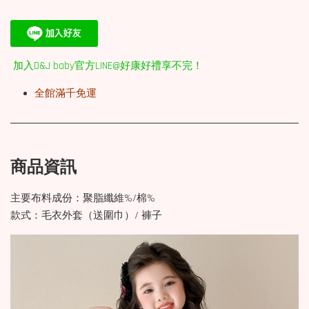
加入D&J baby官方LINE@好康好禮享不完！
全館滿千免運
商品資訊
主要布料成份：聚脂纖維%/棉%
款式：毛衣外套（送圍巾）/ 褲子