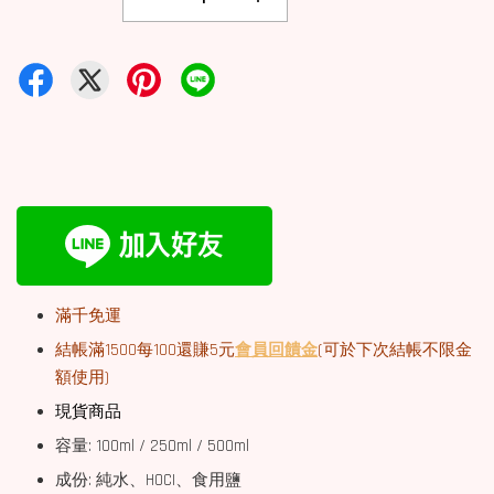
滿千免運
結帳滿1500每100還賺5元
會員回饋金
(可於下次結帳不限金
額使用)
現貨商品
容量: 100ml / 250ml / 500ml
成份: 純水、HOCI、食用鹽