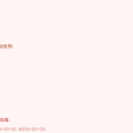
額使用)
及病毒。
-001-02, 80054-001-03)