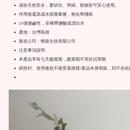
成份天然安全，嬰幼兒、孕婦、寵物皆可安心使用。
作用後還原成水跟微量鹽，無化學殘留
pH值微鹼性，非稀釋鹽酸或漂白水
產地：台灣高雄
製造公司：惟新生技有限公司
注意事項說明
本產品享有七天鑑賞期，鑑賞期不等於試用期
經拆封、使用後恕不接受退換貨(產品本身瑕疵，則不在此