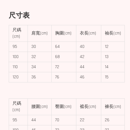
尺寸表
尺碼
肩寬(cm)
胸圍(cm)
衣長(cm)
袖長(cm)
(cm)
95
30
64
40
12
100
32
68
42
13
110
34
72
44
14
120
36
76
46
15
尺碼
腰圍(cm)
臀圍(cm)
襠長(cm)
褲長(cm)
(cm)
95
44
70
22
26