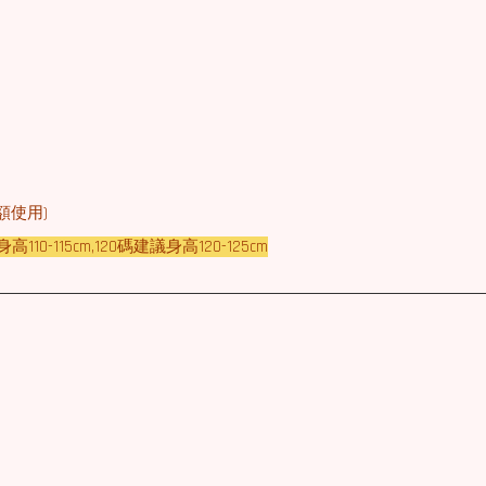
額使用)
高110-115cm,120碼建議身高120-125cm