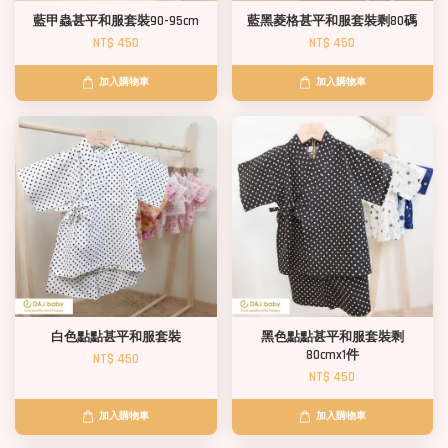
藍甲蟲甚平和服套裝90-95cm
藍黑菱格甚平和服套裝剩80碼
NT$ 450
NT$ 450
加入購物車
加入購物車
白色點點甚平和服套裝
黑色點點甚平和服套裝剩
80cmx1件
NT$ 450
NT$ 450
加入購物車
加入購物車