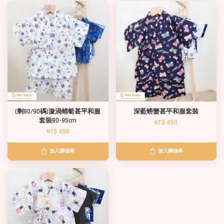
(剩80/90碼)漩渦蜻蜓甚平和服
深藍螃蟹甚平和服套裝
套裝80-95cm
NT$ 450
NT$ 450
加入購物車
加入購物車