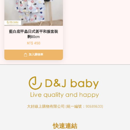
藍白底甲蟲日式甚平和服套裝
剩80cm
NT$ 450
加入購物車
大好線上購物有限公司 (統一編號：90689633)
快速連結