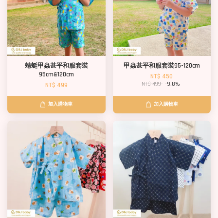
蜻蜓甲蟲甚平和服套裝
甲蟲甚平和服套裝95-120cm
95cm&120cm
NT$ 450
NT$ 499
-9.8%
NT$ 499
加入購物車
加入購物車