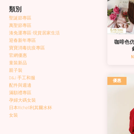
類別
聖誕節專區
萬聖節專區
湊免運專區-現貨居家生活
迎春新年專區
咖啡色
寶寶消毒抗疫專區
官網優惠
N
童裝新品
親子裝
D&J 手工和服
優惠
配件與週邊
滿額禮專區
孕婦大碼女裝
日本Richell利其爾水杯
女裝