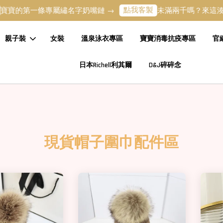
點我客製
寶的第一條專屬繡名字奶嘴鏈 →
未滿兩千嗎？來這湊免
親子裝
女裝
溫泉泳衣專區
寶寶消毒抗疫專區
官
日本Richell利其爾
D&J碎碎念
現貨帽子圍巾配件區