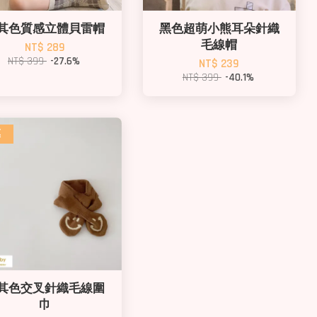
其色質感立體貝雷帽
黑色超萌小熊耳朵針織
毛線帽
NT$ 289
NT$ 399
-27.6%
NT$ 239
NT$ 399
-40.1%
惠
其色交叉針織毛線圍
巾