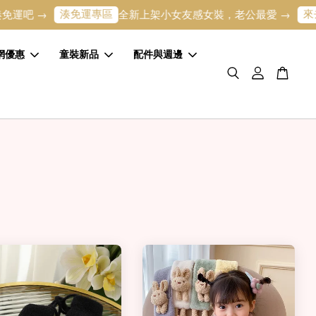
湊免運專區
來去
運吧 →
全新上架小女友感女裝，老公最愛 →
網優惠
童裝新品
配件與週邊