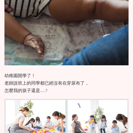
幼稚園開學了！
老師說班上的同學都已經沒有在穿尿布了，
怎麼我的孩子還是……?