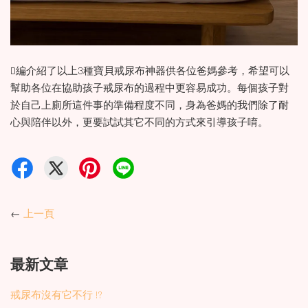
D編介紹了以上3種寶貝戒尿布神器供各位爸媽參考，希望可以
幫助各位在協助孩子戒尿布的過程中更容易成功。每個孩子對
於自己上廁所這件事的準備程度不同，身為爸媽的我們除了耐
心與陪伴以外，更要試試其它不同的方式來引導孩子唷。
←
上一頁
最新文章
戒尿布沒有它不行 !?