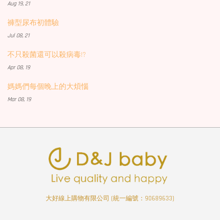
Aug 19, 21
褲型尿布初體驗
Jul 08, 21
不只殺菌還可以殺病毒!?
Apr 08, 19
媽媽們每個晚上的大煩惱
Mar 08, 19
大好線上購物有限公司 (統一編號：90689633)