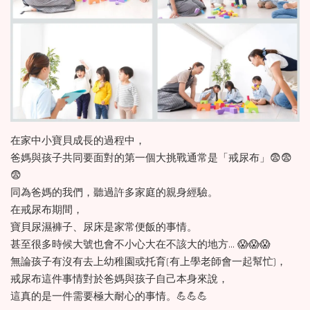
在家中小寶貝成長的過程中，
爸媽與孩子共同要面對的第一個大挑戰通常是「戒尿布」😨😨
😨
同為爸媽的我們，聽過許多家庭的親身經驗。
在戒尿布期間，
寶貝尿濕褲子、尿床是家常便飯的事情。
甚至很多時候大號也會不小心大在不該大的地方… 😱😱😱
無論孩子有沒有去上幼稚園或托育(有上學老師會一起幫忙)，
戒尿布這件事情對於爸媽與孩子自己本身來說，
這真的是一件需要極大耐心的事情。💪💪💪