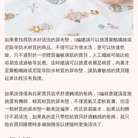
如果要找尋防水好清洗的尿布墊，D編建議可以挑選聚酯纖維或
尼龍等防水材質的商品。不僅可以方便水洗，更可以快速乾
燥。只不過對於一些體質偏敏感肌的寶貝，人工纖維可能比較
容易造成過敏等反應。這時建議可以挑選表層是棉質，內裏才
是聚酯纖維或尼龍等防水材質的尿布墊，讓肌膚敏感的寶貝睡
起來比較沒有負擔。
如果說僅僅為自家寶貝追求舒適觸感的爸媽，D編就會建議直接
挑選有機棉、棉質材質的尿布墊，不僅透氣又柔軟親膚。但這
一類材質的尿布墊一般來說偏厚，而且容易吸水，如果沾到髒
汙不易清洗，如果真的是只帶想給寶貝舒適觸感的爸媽，就只
能在寶貝睡覺時多備個幾張以便隨時更換清洗了。