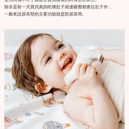
除非是前一天寶貝真的吃壞肚子就連睡覺都會拉肚子外，
一般來說尿布墊的主要功能就是防尿床用。