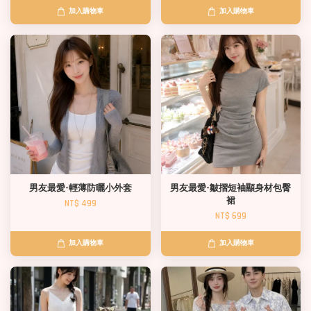
加入購物車
加入購物車
男友最愛-輕薄防曬小外套
男友最愛-皺摺短袖顯身材包臀
裙
NT$ 499
NT$ 699
加入購物車
加入購物車