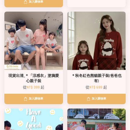
加入購物車
現貨出清_＊「涼感衣」塗鴉愛
＊秋冬紅色熊貓親子裝(爸爸也
心親子裝
有)
從
NT$ 399
起
從
NT$ 699
起
加入購物車
加入購物車