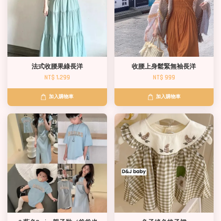
法式收腰果綠長洋
收腰上身鬆緊無袖長洋
NT$ 1,299
NT$ 999
加入購物車
加入購物車