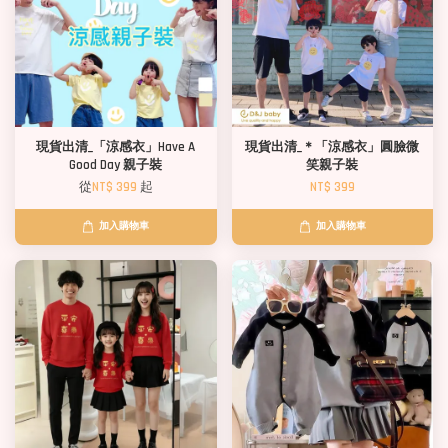
現貨出清_「涼感衣」Have A
現貨出清_＊「涼感衣」圓臉微
Good Day 親子裝
笑親子裝
從
NT$ 399
起
NT$ 399
加入購物車
加入購物車